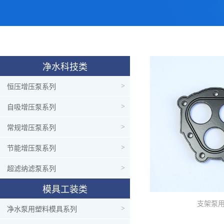
净水科技类
恒压增压泵系列
>
自吸增压泵系列
>
常规增压泵系列
>
节能增压泵系列
>
超滤纳滤泵系列
>
模具工装类
支架泵
净水泵用塑料模具系列
>