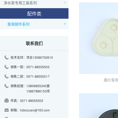
净水泵专用工装系列
>
配件类
泵用部件系列
>
联系我们
技术支持：
项总13586702610
销售一部：
0571-88555503
销售二部：
0571-88555517
膜片泵
销售经理：
13806855345姜
13867886153项
传真：
0571-88555503
邮箱：
hzbozuan@163.com